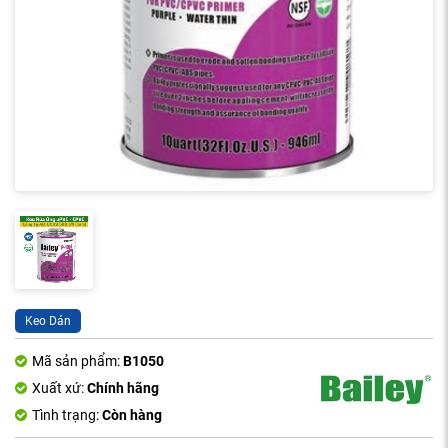
Keo Dán
Mã sản phẩm:
B1050
Xuất xứ:
Chính hãng
Tình trạng:
Còn hàng