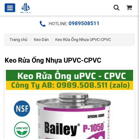
0989508511
HOTLINE:
Trang chủ
Keo Dán
Keo Rửa Ống Nhựa UPVC-CPVC
Keo Rửa Ống Nhựa UPVC-CPVC