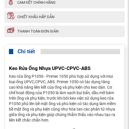
CAM KẾT CHÍNH HÃNG
CHIẾT KHẤU HẤP DẪN
THANH TOÁN ĐƠN GIẢN
Chi tiết
Keo Rửa Ống Nhựa UPVC-CPVC-ABS
Keo rửa ống P1050 - Primer 1050 phù hợp sử dụng với mọi
loại ống UPVC,CPVC, ABS. Primer 1050 có tác dụng tăng
cao khả năng liên kết của ống và phụ kiện cho keo dán. Cơ
chế hoạt động của P1050 là làm sạch bụi bẩn, dầu mỡ bám
trên ống và phụ kiện, trước khi bôi keo việc sử dụng keo rửa
P1050 phủ lên bề mặt ống và phù kiện có tác dụng làm mềm
bề mặt ống và phụ kiện cũng như hòa tan các phân tử nhựa
giữa ống và phụ kiện giúp chúng thẩm thấu vào nhau tạo ra
liên kết chắc chắn hơn.