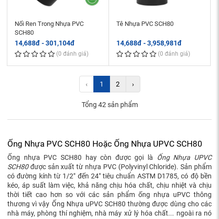
Nối Ren Trong Nhựa PVC
Tê Nhựa PVC SCH80
SCH80
14,688đ - 301,104đ
14,688đ - 3,958,981đ
(0 đánh giá)
(0 đánh giá)
‹
1
2
›
Tổng 42 sản phẩm
Ống Nhựa PVC SCH80 Hoặc Ống Nhựa UPVC SCH80
Ống nhựa PVC SCH80 hay còn được gọi là
Ống Nhựa UPVC
SCH80
được sản xuất từ nhựa PVC (Polyvinyl Chloride). Sản phẩm
có đường kính từ 1/2" đến 24" tiêu chuẩn ASTM D1785, có độ bền
kéo, áp suất làm việc, khả năng chịu hóa chất, chịu nhiệt và chịu
thời tiết cao hơn so với các sản phẩm ống nhựa uPVC thông
thương vì vậy Ống Nhựa uPVC SCH80 thường được dùng cho các
nhà máy, phòng thí nghiệm, nhà máy xử lý hóa chất... ngoài ra nó