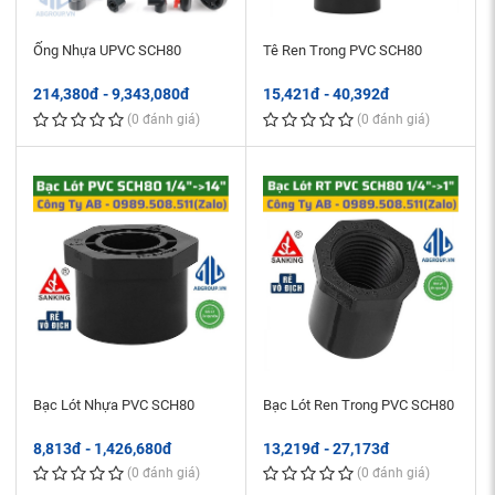
Ống Nhựa UPVC SCH80
Tê Ren Trong PVC SCH80
214,380đ - 9,343,080đ
15,421đ - 40,392đ
(0 đánh giá)
(0 đánh giá)
Bạc Lót Nhựa PVC SCH80
Bạc Lót Ren Trong PVC SCH80
8,813đ - 1,426,680đ
13,219đ - 27,173đ
(0 đánh giá)
(0 đánh giá)