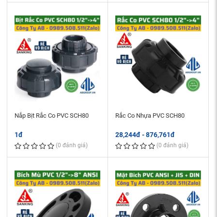
Nắp Bịt Rắc Co PVC SCH80
Rắc Co Nhựa PVC SCH80
1đ
28,244đ - 876,761đ
(0 đánh giá)
(0 đánh giá)