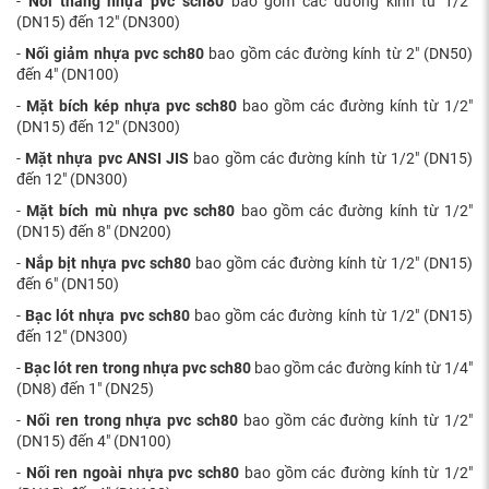
-
Nối thẳng nhựa pvc sch80
bao gồm các đường kính từ 1/2"
(DN15) đến 12" (DN300)
-
Nối giảm nhựa pvc sch80
bao gồm các đường kính từ 2" (DN50)
đến 4" (DN100)
-
Mặt bích kép nhựa pvc sch80
bao gồm các đường kính từ 1/2"
(DN15) đến 12" (DN300)
-
Mặt n
hựa pvc ANSI JIS
bao gồm các đường kính từ 1/2" (DN15)
đến 12" (DN300)
-
Mặt bích mù nhựa pvc sch80
bao gồm các đường kính từ 1/2"
(DN15) đến 8" (DN200)
-
Nắp bịt nhựa pvc sch80
bao gồm các đường kính từ 1/2" (DN15)
đến 6" (DN150)
-
Bạc lót nhựa pvc sch80
bao gồm các đường kính từ 1/2" (DN15)
đến 12" (DN300)
-
Bạc lót ren trong nhựa pvc sch80
bao gồm các đường kính từ 1/4"
(DN8) đến 1" (DN25)
-
Nối ren trong nhựa pvc sch80
bao gồm các đường kính từ 1/2"
(DN15) đến 4" (DN100)
-
Nối ren ngoài nhựa pvc sch80
bao gồm các đường kính từ 1/2"