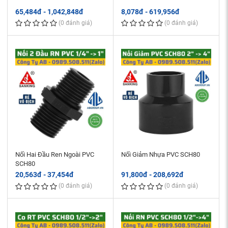
65,484đ - 1,042,848đ
8,078đ - 619,956đ
(0 đánh giá)
(0 đánh giá)
Nối Hai Đầu Ren Ngoài PVC
Nối Giảm Nhựa PVC SCH80
SCH80
20,563đ - 37,454đ
91,800đ - 208,692đ
(0 đánh giá)
(0 đánh giá)