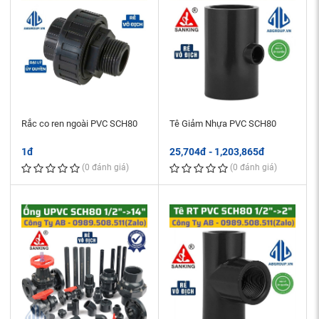
Rắc co ren ngoài PVC SCH80
Tê Giảm Nhựa PVC SCH80
1đ
25,704đ - 1,203,865đ
(0 đánh giá)
(0 đánh giá)