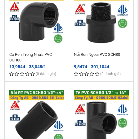
Co Ren Trong Nhựa PVC
Nối Ren Ngoài PVC SCH80
SCH80
13,954đ - 33,048đ
9,547đ - 301,104đ
(0 đánh giá)
(0 đánh giá)