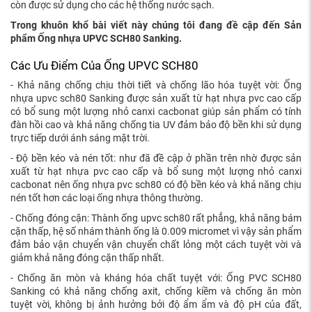
còn được sử dụng cho các hệ thống nước sạch.
Trong khuôn khổ bài viết này chúng tôi đang đề cập đến Sản
phẩm Ống nhựa UPVC SCH80 Sanking.
Các Ưu Điểm Của Ống UPVC SCH80
- Khả năng chống chịu thời tiết và chống lão hóa tuyệt vời: Ống
nhựa upvc sch80 Sanking được sản xuất từ hạt nhựa pvc cao cấp
có bổ sung một lượng nhỏ canxi cacbonat giúp sản phẩm có tính
đàn hồi cao và khả năng chống tia UV đảm bảo độ bền khi sử dụng
trực tiếp dưới ánh sáng mặt trời.
- Độ bền kéo và nén tốt: như đã đề cập ở phần trên nhờ được sản
xuất từ hạt nhựa pvc cao cấp và bổ sung một lượng nhỏ canxi
cacbonat nên ống nhựa pvc sch80 có độ bền kéo và khả năng chịu
nén tốt hơn các loại ống nhựa thông thường.
- Chống đóng cặn: Thành ống upvc sch80 rất phẳng, khả năng bám
cặn thấp, hệ số nhám thành ống là 0.009 micromet vì vậy sản phẩm
đảm bảo vận chuyển vận chuyển chất lỏng một cách tuyệt vời và
giảm khả năng đóng cặn thấp nhất.
- Chống ăn mòn và kháng hóa chất tuyệt với: Ống PVC SCH80
Sanking có khả năng chống axit, chống kiềm và chống ăn mòn
tuyệt vời, không bị ảnh hưởng bởi độ ẩm ẩm và độ pH của đất,