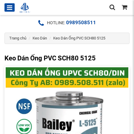
0989508511
HOTLINE:
Trang chủ
Keo Dán
Keo Dán Ống PVC SCH80 5125
Keo Dán Ống PVC SCH80 5125