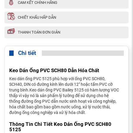
CAM KẾT CHÍNH HÃNG
CHIẾT KHẤU HẤP DẪN
THANH TOÁN ĐƠN GIẢN
Chi tiết
Keo Dán Ống PVC SCH80 Dẫn Hóa Chất
Keo dán ống PVC 5125 phù hợp với ống PVC SCH80,
SCH40, DIN có đường kính lên dưới 12" hoặc tấm PVC cỡ
trung bình.Keo dán ống PVC Bailey 5125 có hàm lượng VOC
thấp vì vậy nó là sản phẩm lý tưởng để sử dụng cho hệ
thống đường ống PVC dẫn nước sinh hoạt và công nghiệp,
hóa chất bao gồm bao gồm nước uống, xử lý nước thải,
đường ống công nghiệp và xử lý hóa chất.
Thông Tin Chi Tiết Keo Dán Ống PVC SCH80
5125