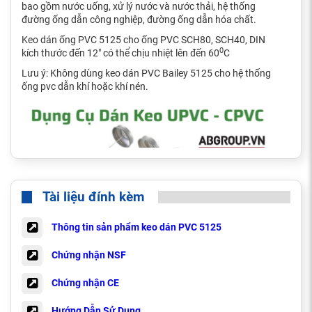
bao gồm nước uống, xử lý nước và nước thải, hệ thống
đường ống dẫn công nghiệp, đường ống dẫn hóa chất.
Keo dán ống PVC 5125 cho ống PVC SCH80, SCH40, DIN
0
kích thước đến 12" có thể chịu nhiệt lên đến 60
C
Lưu ý: Không dùng keo dán PVC Bailey 5125 cho hệ thống
ống pvc dẫn khí hoặc khí nén.
Tài liệu đính kèm
Thông tin sản phẩm keo dán PVC 5125
Chứng nhận NSF
Chứng nhận CE
Hướng Dẫn Sử Dụng Keo Dán PVC Bailey 5125
Hướng Dẫn Sử Dụng