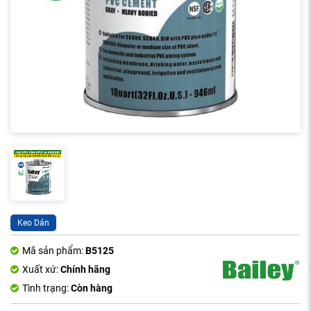
Keo Dán
Mã sản phẩm:
B5125
Xuất xứ:
Chính hãng
Tình trạng:
Còn hàng