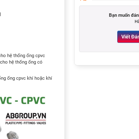
l
Bạn muốn đánh
Hã
cho hệ thống ống cpvc
 cho hệ thống ống có
ng ống cpvc khí hoặc khí