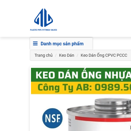
Danh mục sản phẩm
Trang chủ
Keo Dán
Keo Dán Ống CPVC PCCC