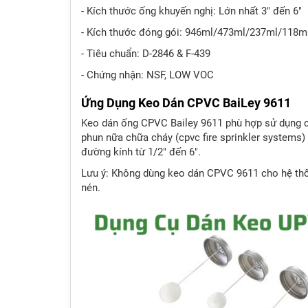
- Kích thước ống khuyến nghị: Lớn nhất 3" đến 6"
- Kích thước đóng gói: 946ml/473ml/237ml/118m
- Tiêu chuẩn: D-2846 & F-439
- Chứng nhận: NSF, LOW VOC
Ứng Dụng Keo Dán CPVC BaiLey 9611
Keo dán ống CPVC Bailey 9611 phù hợp sử dụng 
phun nữa chữa cháy (cpvc fire sprinkler systems)
đường kính từ 1/2" đến 6".
Lưu ý: Không dùng keo dán CPVC 9611 cho hệ thố
nén.