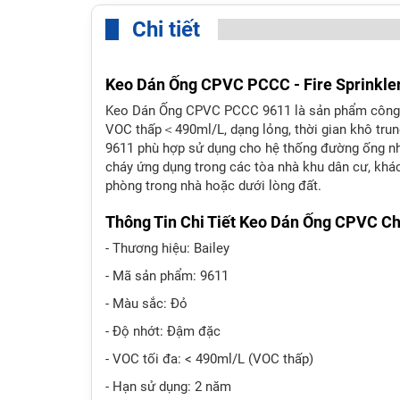
Chi tiết
Keo Dán Ống CPVC PCCC - Fire Sprinkle
Keo Dán Ống CPVC PCCC 9611 là sản phẩm công 
VOC thấp＜490ml/L, dạng lỏng, thời gian khô tru
9611 phù hợp sử dụng cho hệ thống đường ống 
cháy ứng dụng trong các tòa nhà khu dân cư, khác
phòng trong nhà hoặc dưới lòng đất.
Thông Tin Chi Tiết Keo Dán Ống CPVC C
- Thương hiệu: Bailey
- Mã sản phẩm: 9611
- Màu sắc: Đỏ
- Độ nhớt: Đậm đặc
- VOC tối đa: < 490ml/L (VOC thấp)
- Hạn sử dụng: 2 năm