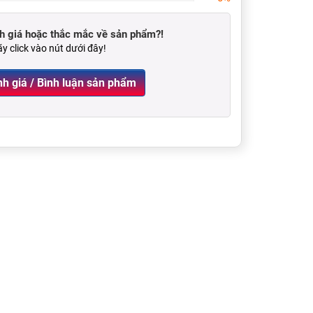
 giá hoặc thắc mắc về sản phẩm?!
y click vào nút dưới đây!
Viết Đánh giá / Bình luận sản phẩm