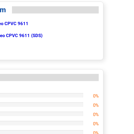
èm
keo CPVC 9611
 keo CPVC 9611 (SDS)
0%
0%
0%
0%
0%