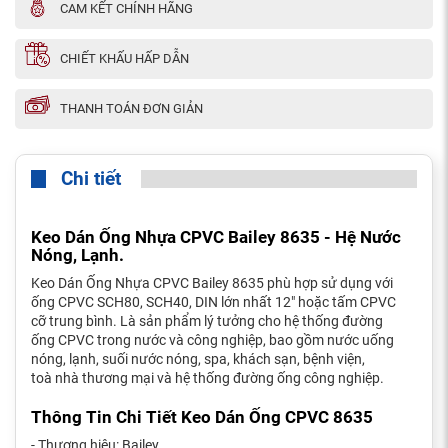
CAM KẾT CHÍNH HÃNG
CHIẾT KHẤU HẤP DẪN
THANH TOÁN ĐƠN GIẢN
Chi tiết
Keo Dán Ống Nhựa CPVC Bailey 8635 - Hệ Nước
Nóng, Lạnh.
Keo Dán Ống Nhựa CPVC Bailey 8635 phù hợp sử dụng với
ống CPVC SCH80, SCH40, DIN lớn nhất 12" hoặc tấm CPVC
cỡ trung bình. Là sản phẩm lý tưởng cho hệ thống đường
ống CPVC trong nước và công nghiệp, bao gồm nước uống
nóng, lạnh, suối nước nóng, spa, khách sạn, bệnh viện,
toà nhà thương mại và hệ thống đường ống công nghiệp.
Thông Tin Chi Tiết Keo Dán Ống CPVC 8635
- Thương hiệu: Bailey