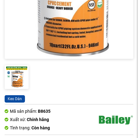
Keo Dán
Mã sản phẩm:
B8635
Xuất xứ:
Chính hãng
Tình trạng:
Còn hàng