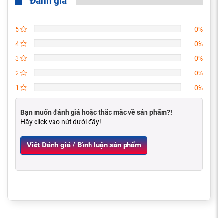
Đánh giá
5
0%
4
0%
3
0%
2
0%
1
0%
Bạn muốn đánh giá hoặc thắc mắc về sản phẩm?!
Hãy click vào nút dưới đây!
Viết Đánh giá / Bình luận sản phẩm