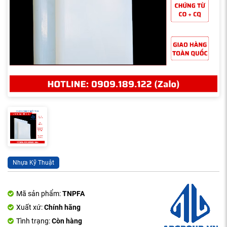
Nhựa Kỹ Thuật
Mã sản phẩm:
TNPFA
Xuất xứ:
Chính hãng
Tình trạng:
Còn hàng