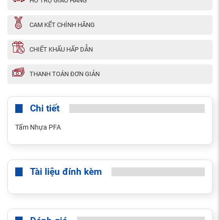
HỖ TRỢ GIAO HÀNG
CAM KẾT CHÍNH HÃNG
CHIẾT KHẤU HẤP DẪN
THANH TOÁN ĐƠN GIẢN
Chi tiết
Tấm Nhựa PFA
Tài liệu đính kèm