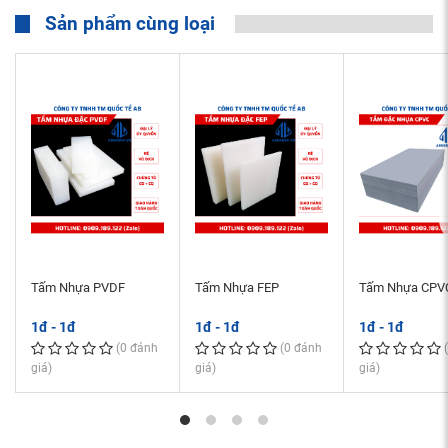
Sản phẩm cùng loại
Tấm Nhựa PVDF
Tấm Nhựa FEP
Tấm Nhựa CPV
1đ - 1đ
1đ - 1đ
1đ - 1đ
(0 đánh
(0 đánh
giá)
giá)
giá)