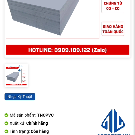
Nhựa Kỹ Thuật
Mã sản phẩm:
TNCPVC
Xuất xứ:
Chính hãng
Tình trạng:
Còn hàng