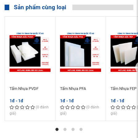
Sản phẩm cùng loại
Tấm Nhựa PVDF
Tấm Nhựa PFA
Tấm Nhựa FEP
1đ - 1đ
1đ - 1đ
1đ - 1đ
(0 đánh
(0 đánh
giá)
giá)
giá)