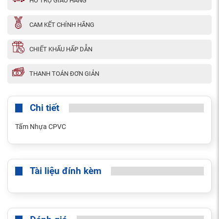
HỖ TRỢ GIAO HÀNG
CAM KẾT CHÍNH HÃNG
CHIẾT KHẤU HẤP DẪN
THANH TOÁN ĐƠN GIẢN
Chi tiết
Tấm Nhựa CPVC
Tài liệu đính kèm