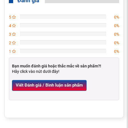
Đánh giá
5
0%
4
0%
3
0%
2
0%
1
0%
Bạn muốn đánh giá hoặc thắc mắc về sản phẩm?!
Hãy click vào nút dưới đây!
Viết Đánh giá / Bình luận sản phẩm