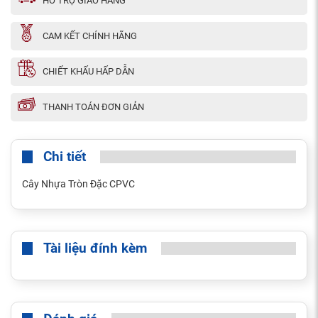
HỖ TRỢ GIAO HÀNG
CAM KẾT CHÍNH HÃNG
CHIẾT KHẤU HẤP DẪN
THANH TOÁN ĐƠN GIẢN
Chi tiết
Cây Nhựa Tròn Đặc CPVC
Tài liệu đính kèm