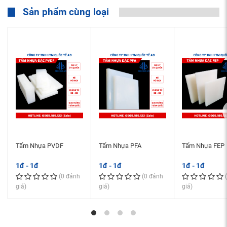
Sản phẩm cùng loại
Tấm Nhựa PVDF
Tấm Nhựa PFA
Tấm Nhựa FEP
1đ - 1đ
1đ - 1đ
1đ - 1đ
(0 đánh
(0 đánh
giá)
giá)
giá)