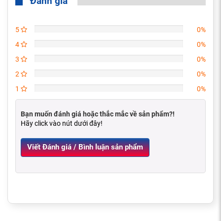
Đánh giá
5
0%
4
0%
3
0%
2
0%
1
0%
Bạn muốn đánh giá hoặc thắc mắc về sản phẩm?!
Hãy click vào nút dưới đây!
Viết Đánh giá / Bình luận sản phẩm