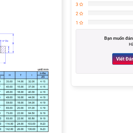
3
2
1
Bạn muốn đánh
Hã