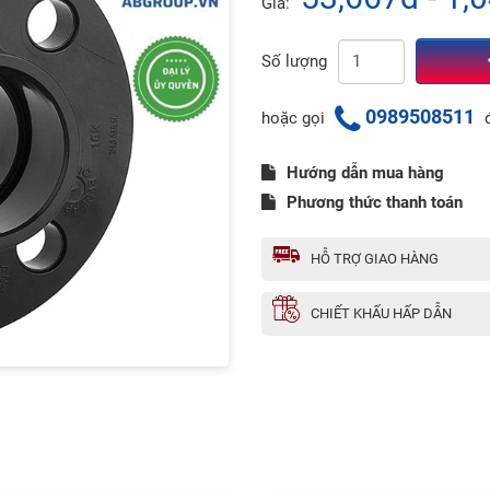
Giá:
Số lượng
0989508511
hoặc gọi
đ
Hướng dẫn mua hàng
Phương thức thanh toán
HỖ TRỢ GIAO HÀNG
CHIẾT KHẤU HẤP DẪN