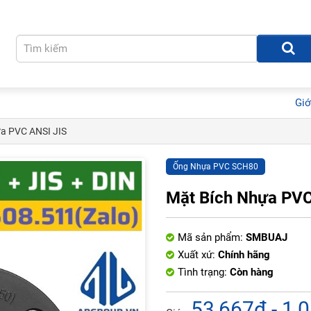
Giớ
a PVC ANSI JIS
Ống Nhựa PVC SCH80
Mặt Bích Nhựa PVC
Mã sản phẩm:
SMBUAJ
Xuất xứ:
Chính hãng
Tình trạng:
Còn hàng
53,667đ - 1,