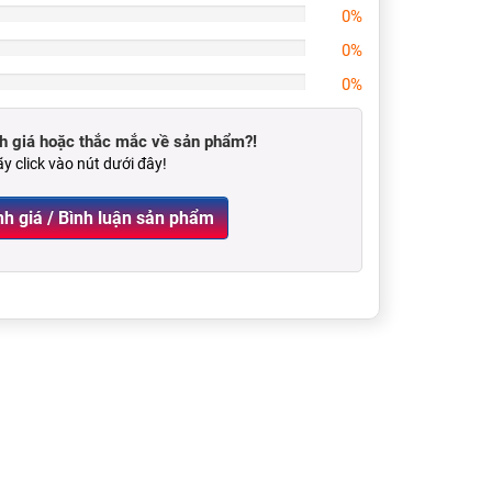
0%
0%
0%
 giá hoặc thắc mắc về sản phẩm?!
y click vào nút dưới đây!
Viết Đánh giá / Bình luận sản phẩm