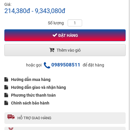
Giá:
214,380đ - 9,343,080đ
Số lượng
ĐẶT HÀNG
Thêm vào giỏ
0989508511
hoặc gọi
để đặt hàng
Hướng dẫn mua hàng
Hướng dẫn giao và nhận hàng
Phương thức thanh toán
Chính sách bảo hành
HỖ TRỢ GIAO HÀNG