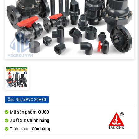
Ống Nhựa PVC SCH80
Mã sản phẩm:
OU80
Xuất xứ:
Chính hãng
Tình trạng:
Còn hàng