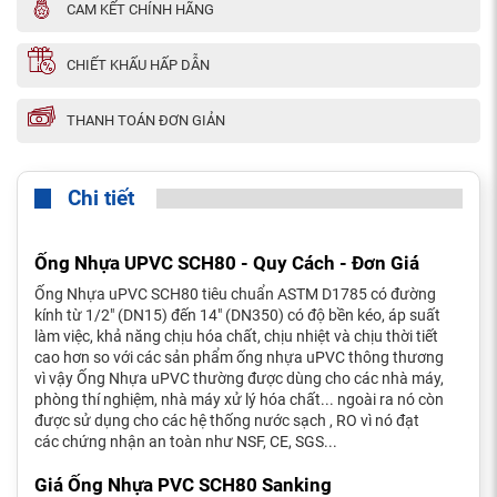
CAM KẾT CHÍNH HÃNG
CHIẾT KHẤU HẤP DẪN
THANH TOÁN ĐƠN GIẢN
Chi tiết
Ống Nhựa UPVC SCH80 - Quy Cách - Đơn Giá
Ống Nhựa uPVC SCH80 tiêu chuẩn ASTM D1785 có đường
kính từ 1/2" (DN15) đến 14" (DN350) có độ bền kéo, áp suất
làm việc, khả năng chịu hóa chất, chịu nhiệt và chịu thời tiết
cao hơn so với các sản phẩm ống nhựa uPVC thông thương
vì vậy Ống Nhựa uPVC thường được dùng cho các nhà máy,
phòng thí nghiệm, nhà máy xử lý hóa chất... ngoài ra nó còn
được sử dụng cho các hệ thống nước sạch , RO vì nó đạt
các chứng nhận an toàn như NSF, CE, SGS...
Giá Ống Nhựa PVC SCH80 Sanking