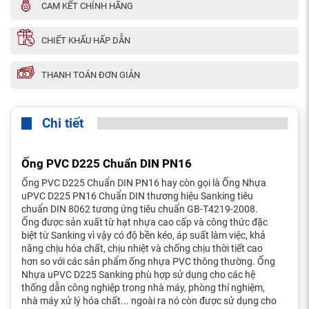
CAM KẾT CHÍNH HÃNG
CHIẾT KHẤU HẤP DẪN
THANH TOÁN ĐƠN GIẢN
Chi tiết
Ống PVC D225 Chuẩn DIN PN16
Ống PVC D225 Chuẩn DIN PN16 hay còn gọi là Ống Nhựa
uPVC D225 PN16 Chuẩn DIN thương hiệu Sanking tiêu
chuẩn DIN 8062 tương ứng tiêu chuẩn GB-T4219-2008.
Ống được sản xuất từ hạt nhựa cao cấp và công thức đặc
biệt từ Sanking vì vậy có độ bền kéo, áp suất làm việc, khả
năng chịu hóa chất, chịu nhiệt và chống chịu thời tiết cao
hơn so với các sản phẩm ống nhựa PVC thông thường. Ống
Nhựa uPVC D225 Sanking phù hợp sử dụng cho các hệ
thống dẫn công nghiệp trong nhà máy, phòng thí nghiệm,
nhà máy xử lý hóa chất... ngoài ra nó còn được sử dụng cho