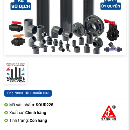
Ống Nhựa Tiêu Chuẩn DIN
Mã sản phẩm:
SOUD225
Xuất xứ:
Chính hãng
Tình trạng:
Còn hàng