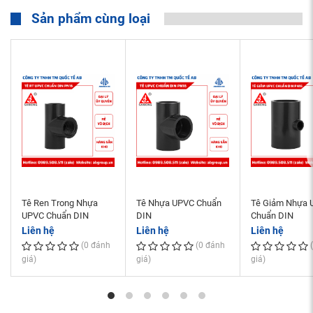
Sản phẩm cùng loại
Tê Ren Trong Nhựa
Tê Nhựa UPVC Chuẩn
Tê Giảm Nhựa 
UPVC Chuẩn DIN
DIN
Chuẩn DIN
Liên hệ
Liên hệ
Liên hệ
(0 đánh
(0 đánh
giá)
giá)
giá)