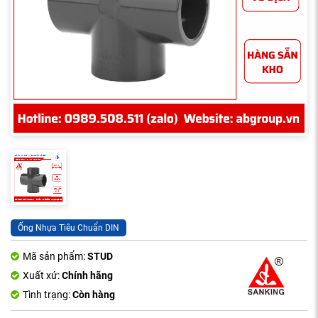
Ống Nhựa Tiêu Chuẩn DIN
Mã sản phẩm:
STUD
Xuất xứ:
Chính hãng
Tình trạng:
Còn hàng