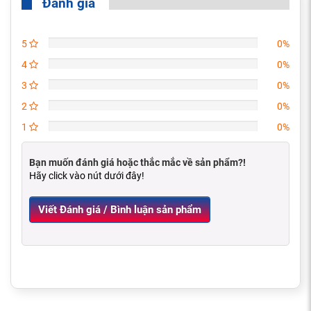
Đánh giá
5
0%
4
0%
3
0%
2
0%
1
0%
Bạn muốn đánh giá hoặc thắc mắc về sản phẩm?!
Hãy click vào nút dưới đây!
Viết Đánh giá / Bình luận sản phẩm