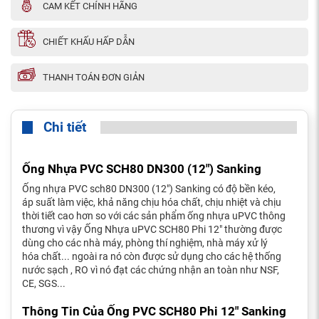
CAM KẾT CHÍNH HÃNG
CHIẾT KHẤU HẤP DẪN
THANH TOÁN ĐƠN GIẢN
Chi tiết
Ống Nhựa PVC SCH80 DN300 (12") Sanking
Ống nhựa PVC sch80 DN300 (12") Sanking có độ bền kéo,
áp suất làm việc, khả năng chịu hóa chất, chịu nhiệt và chịu
thời tiết cao hơn so với các sản phẩm ống nhựa uPVC thông
thương vì vậy Ống Nhựa uPVC SCH80 Phi 12" thường được
dùng cho các nhà máy, phòng thí nghiệm, nhà máy xử lý
hóa chất... ngoài ra nó còn được sử dụng cho các hệ thống
nước sạch , RO vì nó đạt các chứng nhận an toàn như NSF,
CE, SGS...
Thông Tin Của Ống PVC SCH80 Phi 12" Sanking