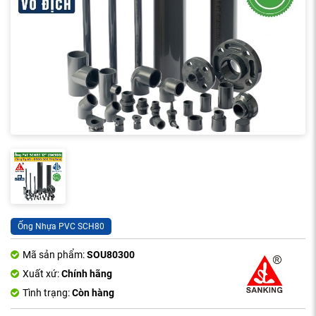
Ống Nhựa PVC SCH80
Mã sản phẩm:
SOU80300
Xuất xứ:
Chính hãng
Tình trạng:
Còn hàng