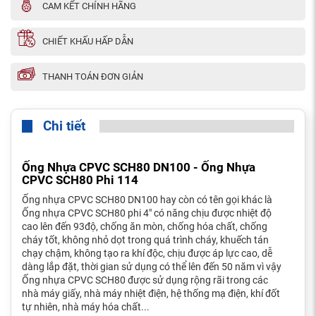
CAM KẾT CHÍNH HÃNG
CHIẾT KHẤU HẤP DẪN
THANH TOÁN ĐƠN GIẢN
Chi tiết
Ống Nhựa CPVC SCH80 DN100 - Ống Nhựa
CPVC SCH80 Phi 114
Ống nhựa CPVC SCH80 DN100 hay còn có tên gọi khác là
Ống nhựa CPVC SCH80 phi 4" có năng chịu được nhiệt độ
cao lên đến 93độ, chống ăn mòn, chống hóa chất, chống
cháy tốt, không nhỏ dọt trong quá trình cháy, khuếch tán
chạy chậm, không tạo ra khí độc, chịu được áp lực cao, dễ
dàng lắp đặt, thời gian sử dụng có thể lên đến 50 năm vì vậy
Ống nhựa CPVC SCH80 được sử dụng rộng rãi trong các
nhà máy giấy, nhà máy nhiệt điện, hệ thống mạ điện, khí đốt
tự nhiên, nhà máy hóa chất...