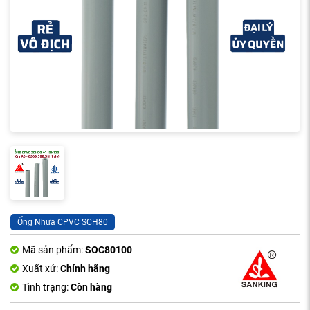
Ống Nhựa CPVC SCH80
Mã sản phẩm:
SOC80100
Xuất xứ:
Chính hãng
Tình trạng:
Còn hàng