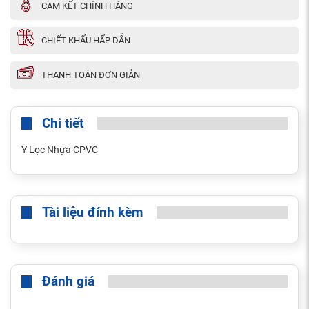
CAM KẾT CHÍNH HÃNG
CHIẾT KHẤU HẤP DẪN
THANH TOÁN ĐƠN GIẢN
Chi tiết
Y Lọc Nhựa CPVC
Tài liệu đính kèm
Đánh giá