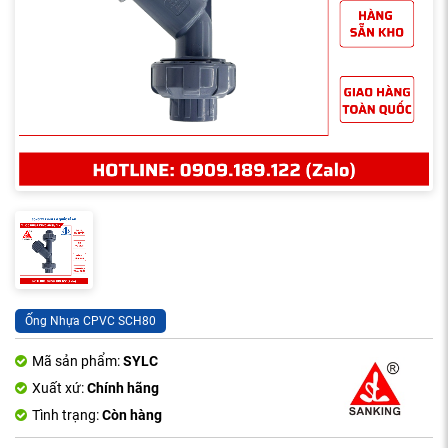
Ống Nhựa CPVC SCH80
Mã sản phẩm:
SYLC
Xuất xứ:
Chính hãng
Tình trạng:
Còn hàng