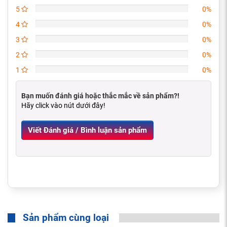
5
0%
4
0%
3
0%
2
0%
1
0%
Bạn muốn đánh giá hoặc thắc mắc về sản phẩm?!
Hãy click vào nút dưới đây!
Viết Đánh giá / Bình luận sản phẩm
Sản phẩm cùng loại