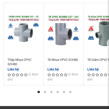
Thập Nhựa CPVC
Tê Nhựa CPVC SCH80
Tê Giảm CPVC
SCH80
Liên hệ
Liên hệ
Liên hệ
(0 đánh
(0 đánh
giá)
giá)
giá)