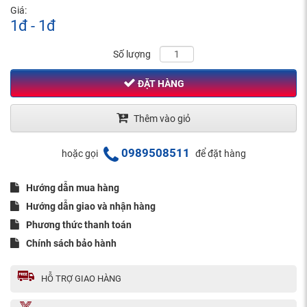
Giá:
1đ - 1đ
Số lượng
ĐẶT HÀNG
Thêm vào giỏ
0989508511
hoặc gọi
để đặt hàng
Hướng dẫn mua hàng
Hướng dẫn giao và nhận hàng
Phương thức thanh toán
Chính sách bảo hành
HỖ TRỢ GIAO HÀNG