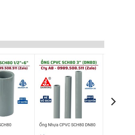
 SCH80
Ống Nhựa CPVC SCH80 DN80
Ống Nhựa CP