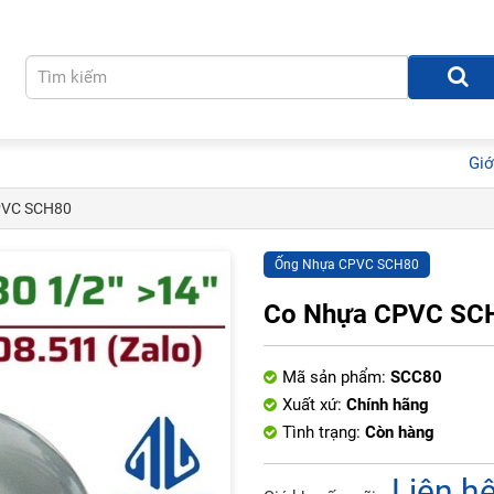
Giớ
PVC SCH80
Ống Nhựa CPVC SCH80
Co Nhựa CPVC SC
Mã sản phẩm:
SCC80
Xuất xứ:
Chính hãng
Tình trạng:
Còn hàng
Liên h