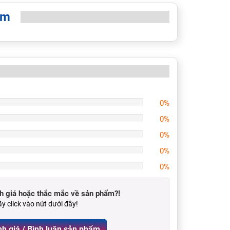
èm
0%
0%
0%
0%
0%
 giá hoặc thắc mắc về sản phẩm?!
y click vào nút dưới đây!
Viết Đánh giá / Bình luận sản phẩm