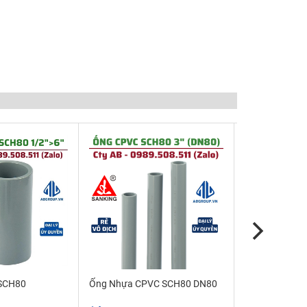
 SCH80
Ống Nhựa CPVC SCH80 DN80
Ống Nhựa CP