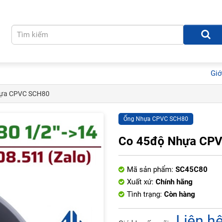
Giớ
hựa CPVC SCH80
Ống Nhựa CPVC SCH80
Co 45độ Nhựa CP
Mã sản phẩm:
SC45C80
Xuất xứ:
Chính hãng
Tình trạng:
Còn hàng
Liên h