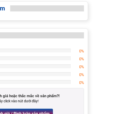
èm
0%
0%
0%
0%
0%
 giá hoặc thắc mắc về sản phẩm?!
y click vào nút dưới đây!
Viết Đánh giá / Bình luận sản phẩm