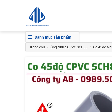
Danh mục sản phẩm
Trang chủ
Ống Nhựa CPVC SCH80
Co 45độ N