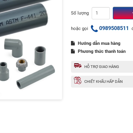
Số lượng
0989508511
hoặc gọi
đ
Hướng dẫn mua hàng
Phương thức thanh toán
HỖ TRỢ GIAO HÀNG
CHIẾT KHẤU HẤP DẪN