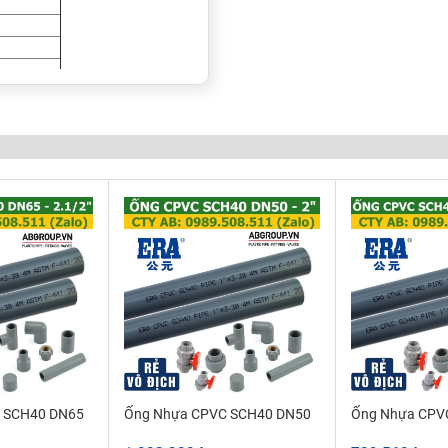
CPVC 1-1/4" Schedule 40 tại
i Ống CPVC 1-1/4" SCH40 tại
psi
 SCH40 DN65
Ống Nhựa CPVC SCH40 DN50
Ống Nhựa CPV