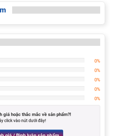
èm
0%
0%
0%
0%
0%
 giá hoặc thắc mắc về sản phẩm?!
y click vào nút dưới đây!
Viết Đánh giá / Bình luận sản phẩm