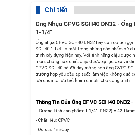
Chi tiết
Ống Nhựa CPVC SCH40 DN32 - Ống
1-1/4"
Ống nhựa CPVC SCH40 DN32 hay còn có tên gọi 
SCH40 1-1/4" là một trong những sản phẩm sử dụn
trình xây dựng hiện nay. Với tính năng chịu được 
mòn, chống hóa chất, chịu được áp lực cao và dễ
CPVC SCH40 có độ dày mỏng hơn ống CVPC SCH8
trường hợp yêu cầu áp suất làm việc không quá 
lựa chọn tối ưu tiết kiệm chi phí cho công trình.
Thông Tin Của Ống CPVC SCH40 DN32 - 
- Đường kính sản phẩm: 1-1/4" (DN32) = 42.16m
- Chất liệu: CPVC
- Độ dài: 4m/Cây