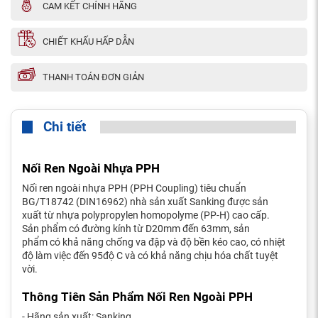
CAM KẾT CHÍNH HÃNG
CHIẾT KHẤU HẤP DẪN
THANH TOÁN ĐƠN GIẢN
Chi tiết
Nối Ren Ngoài Nhựa PPH
Nối ren ngoài nhựa PPH (PPH Coupling) tiêu chuẩn
BG/T18742 (DIN16962) nhà sản xuất Sanking được sản
xuất từ nhựa polypropylen homopolyme (PP-H) cao cấp.
Sản phẩm có đường kính từ D20mm đến 63mm, sản
phẩm có khả năng chống va đập và độ bền kéo cao, có nhiệt
độ làm việc đến 95độ C và có khả năng chịu hóa chất tuyệt
vời.
Thông Tiên Sản Phẩm Nối Ren Ngoài PPH
- Hãng sản xuất: Sanking