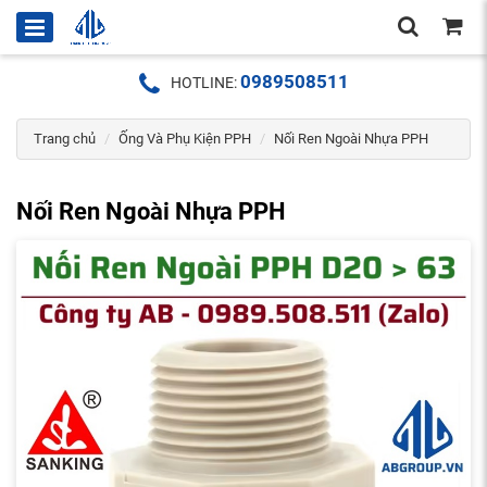
0989508511
HOTLINE:
Trang chủ
Ống Và Phụ Kiện PPH
Nối Ren Ngoài Nhựa PPH
Nối Ren Ngoài Nhựa PPH