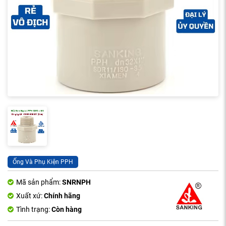
Ống Và Phụ Kiện PPH
Mã sản phẩm:
SNRNPH
Xuất xứ:
Chính hãng
Tình trạng:
Còn hàng