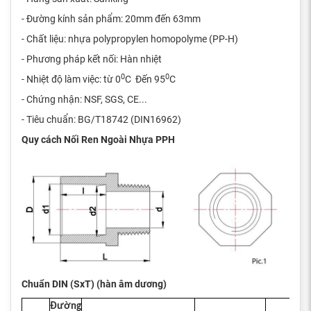
- Đường kính sản phẩm: 20mm đến 63mm
- Chất liệu: nhựa polypropylen homopolyme (PP-H)
- Phương pháp kết nối: Hàn nhiệt
0
0
- Nhiệt độ làm việc: từ 0
C Đến 95
C
- Chứng nhận: NSF, SGS, CE...
- Tiêu chuẩn: BG/T18742 (DIN16962)
Quy cách Nối Ren Ngoài Nhựa PPH
Chuẩn DIN (SxT) (hàn âm dương)
Đường