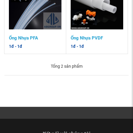
Ống Nhựa PFA
Ống Nhựa PVDF
1đ - 1đ
1đ - 1đ
Tổng 2 sản phẩm